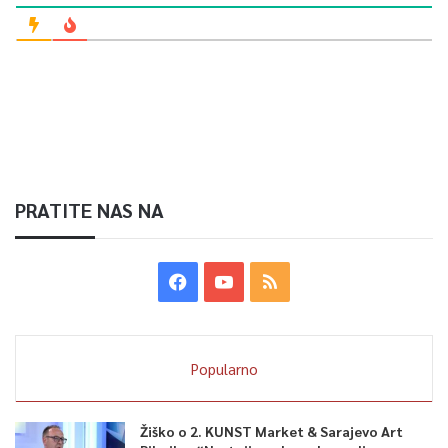
PRATITE NAS NA
Popularno
Žiško o 2. KUNST Market & Sarajevo Art