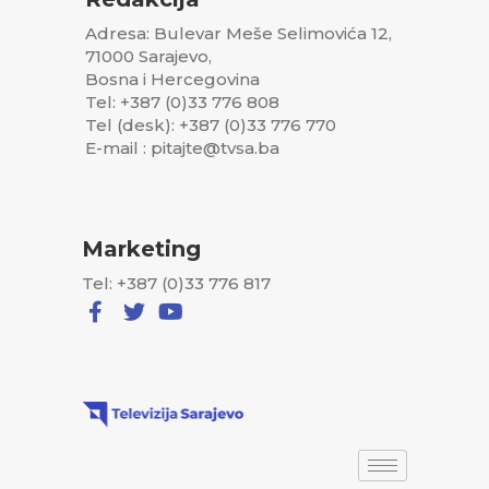
Adresa: Bulevar Meše Selimovića 12,
71000 Sarajevo,
Bosna i Hercegovina
Tel: +387 (0)33 776 808
Tel (desk): +387 (0)33 776 770
E-mail : pitajte@tvsa.ba
Marketing
Tel: +387 (0)33 776 817