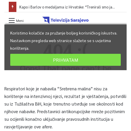
Respiratori koje je nabavila “Srebrena malina” nisu za
korištenje na intenzivnoj njezi, rezultat je vještačenja, potvrdili
su iz Tužilaštva BiH, koje trenutno utvrđuje sve okolnosti kod
njihove nabavke. Predstavnici antikorupcijske mreže pozitivnim
su ocijenili konačno uključivanje pravosudnih institucija u
rasvjetljavanje ove afere.