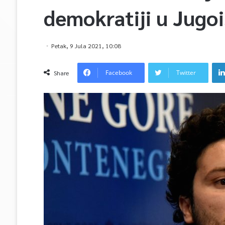
demokratiji u Jugoi
Petak, 9 Jula 2021, 10:08
Facebook
Twitter
Share