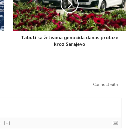
Tabuti sa žrtvama genocida danas prolaze
kroz Sarajevo
Connect with
}
[+]