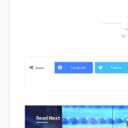
A
Facebook
Twitter
Share
Read Next