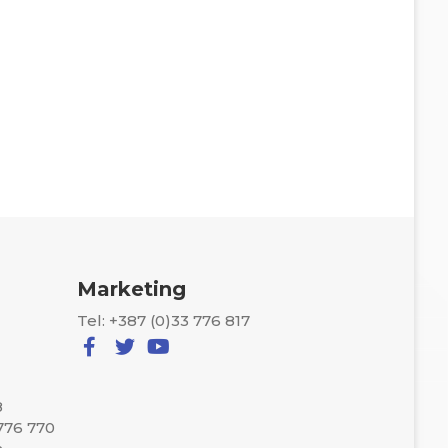
Marketing
Tel: +387 (0)33 776 817
8
 776 770