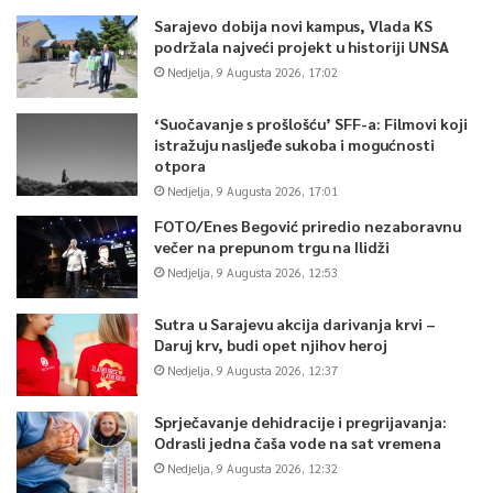
Sarajevo dobija novi kampus, Vlada KS
podržala najveći projekt u historiji UNSA
Nedjelja, 9 Augusta 2026, 17:02
‘Suočavanje s prošlošću’ SFF-a: Filmovi koji
istražuju nasljeđe sukoba i mogućnosti
otpora
Nedjelja, 9 Augusta 2026, 17:01
FOTO/Enes Begović priredio nezaboravnu
večer na prepunom trgu na Ilidži
Nedjelja, 9 Augusta 2026, 12:53
Sutra u Sarajevu akcija darivanja krvi –
Daruj krv, budi opet njihov heroj
Nedjelja, 9 Augusta 2026, 12:37
Sprječavanje dehidracije i pregrijavanja:
Odrasli jedna čaša vode na sat vremena
Nedjelja, 9 Augusta 2026, 12:32