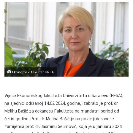
Ekonomski fakultet UNSA
Vijeće Ekonomskog fakulteta Univerziteta u Sarajevu (EFSA),
na sjednici održanoj 14.02.2024. godine, izabralo je prof. dr.
Melihu Bašić za dekanesu Fakulteta na mandatni period od
četiri godine. Prof. dr. Meliha Bašić je na poziciji dekanese
zamijenila prof. dr. Jasminu Selimović, koja je u januaru 2024.