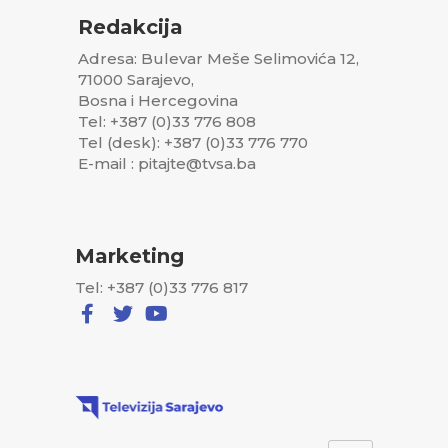
Redakcija
Adresa: Bulevar Meše Selimovića 12,
71000 Sarajevo,
Bosna i Hercegovina
Tel: +387 (0)33 776 808
Tel (desk): +387 (0)33 776 770
E-mail : pitajte@tvsa.ba
Marketing
Tel: +387 (0)33 776 817