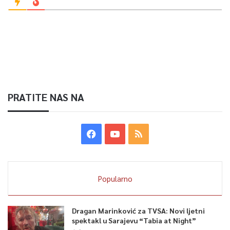
PRATITE NAS NA
Popularno
Dragan Marinković za TVSA: Novi ljetni
spektakl u Sarajevu “Tabia at Night”