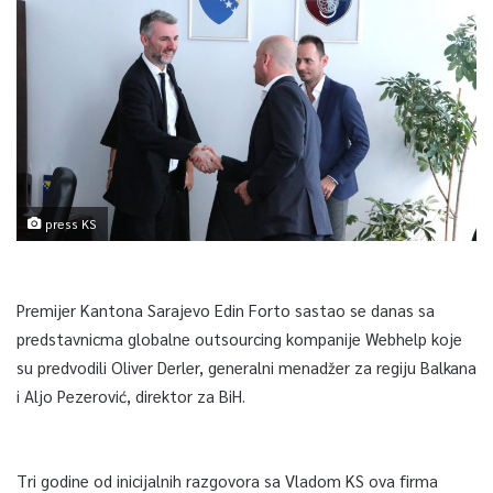
press KS
Premijer Kantona Sarajevo Edin Forto sastao se danas sa
predstavnicma globalne outsourcing kompanije Webhelp koje
su predvodili Oliver Derler, generalni menadžer za regiju Balkana
i Aljo Pezerović, direktor za BiH.
Tri godine od inicijalnih razgovora sa Vladom KS ova firma