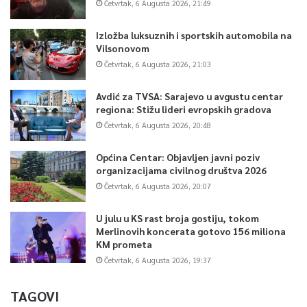
Četvrtak, 6 Augusta 2026, 21:49
Izložba luksuznih i sportskih automobila na
Vilsonovom
Četvrtak, 6 Augusta 2026, 21:03
Avdić za TVSA: Sarajevo u avgustu centar
regiona: Stižu lideri evropskih gradova
Četvrtak, 6 Augusta 2026, 20:48
Općina Centar: Objavljen javni poziv
organizacijama civilnog društva 2026
Četvrtak, 6 Augusta 2026, 20:07
U julu u KS rast broja gostiju, tokom
Merlinovih koncerata gotovo 156 miliona
KM prometa
Četvrtak, 6 Augusta 2026, 19:37
TAGOVI