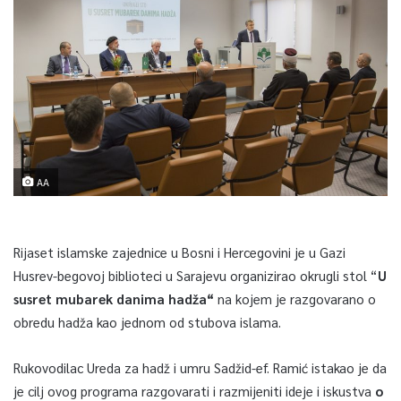
AA
Rijaset islamske zajednice u Bosni i Hercegovini je u Gazi
Husrev-begovoj biblioteci u Sarajevu organizirao okrugli stol “
U
susret mubarek danima hadža“
na kojem je razgovarano o
obredu hadža kao jednom od stubova islama.
Rukovodilac Ureda za hadž i umru Sadžid-ef. Ramić istakao je da
je cilj ovog programa razgovarati i razmijeniti ideje i iskustva
o