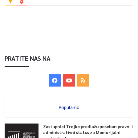
PRATITE NAS NA
Popularno
Zastupnici Trojke predlažu poseban pravni i
administrativni status za Memorijalni
centar Srebrenica