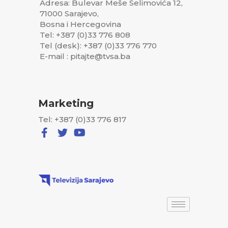
Adresa: Bulevar Meše Selimovića 12,
71000 Sarajevo,
Bosna i Hercegovina
Tel: +387 (0)33 776 808
Tel (desk): +387 (0)33 776 770
E-mail : pitajte@tvsa.ba
Marketing
Tel: +387 (0)33 776 817