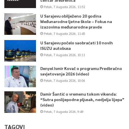
Petak, 7 Augusta 2026, 11:52
U Sarajevu obilježeno 20 godina
Međunarodne ljetne škole – Fokus na
izazovima međunarodne pravde
Petak, 7 Augusta 2026, 11:45
U Sarajevu počelo saobraćati 10 novih
ISUZU autobusa
Petak, 7 Augusta 2026, 10:11
Denyel Ismir Kovač o programu Predbračno
savjetovanje 2026 (video)
Petak, 7 Augusta 2026, 10:06
Damir Šantić o vremenu tokom vikenda:
“Sutra poslijepodne pljusak, nedjelja lijepa”
(video)
Petak, 7 Augusta 2026, 9:49
TAGOVI