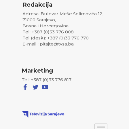
Redakcija
Adresa: Bulevar Meše Selimovića 12,
71000 Sarajevo,
Bosna i Hercegovina
Tel: +387 (0)33 776 808
Tel (desk): +387 (0)33 776 770
E-mail : pitajte@tvsa.ba
Marketing
Tel: +387 (0)33 776 817