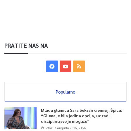
PRATITE NAS NA
Popularno
Mlada glumica Sara Seksan u emisiji Špica:
“Gluma je bila jedina opcija, uz rad i
disciplinu sve je moguće”
Petak, 7 Augusta 2026, 21:42