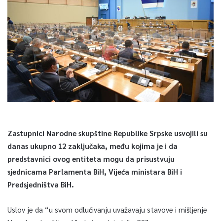
Zastupnici Narodne skupštine Republike Srpske usvojili su
danas ukupno 12 zaključaka, među kojima je i da
predstavnici ovog entiteta mogu da prisustvuju
sjednicama Parlamenta BiH, Vijeća ministara BiH i
Predsjedništva BiH.
Uslov je da “u svom odlučivanju uvažavaju stavove i mišljenje